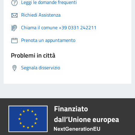
Leggi le domande frequenti
Richiedi Assistenza
Chiama il comune +39 0331 242211
Prenota un appuntamento
Problemi in città
Segnala disservizio