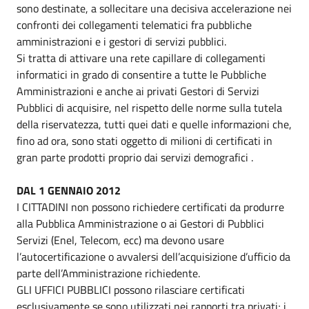
sono destinate, a sollecitare una decisiva accelerazione nei
confronti dei collegamenti telematici fra pubbliche
amministrazioni e i gestori di servizi pubblici.
Si tratta di attivare una rete capillare di collegamenti
informatici in grado di consentire a tutte le Pubbliche
Amministrazioni e anche ai privati Gestori di Servizi
Pubblici di acquisire, nel rispetto delle norme sulla tutela
della riservatezza, tutti quei dati e quelle informazioni che,
fino ad ora, sono stati oggetto di milioni di certificati in
gran parte prodotti proprio dai servizi demografici .
DAL 1 GENNAIO 2012
I CITTADINI non possono richiedere certificati da produrre
alla Pubblica Amministrazione o ai Gestori di Pubblici
Servizi (Enel, Telecom, ecc) ma devono usare
l’autocertificazione o avvalersi dell’acquisizione d’ufficio da
parte dell’Amministrazione richiedente.
GLI UFFICI PUBBLICI possono rilasciare certificati
esclusivamente se sono utilizzati nei rapporti tra privati; i