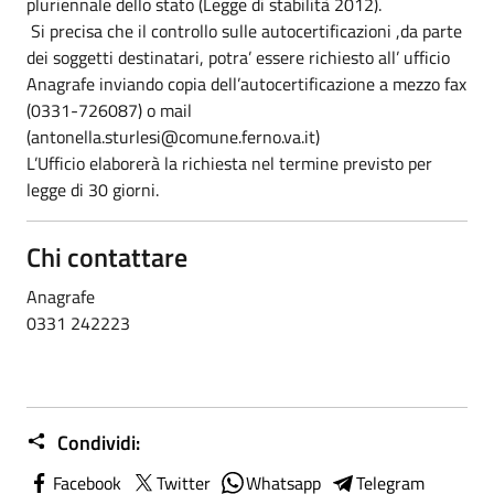
pluriennale dello stato (Legge di stabilità 2012).
Si precisa che il controllo sulle autocertificazioni ,da parte
dei soggetti destinatari, potra’ essere richiesto all’ ufficio
Anagrafe inviando copia dell’autocertificazione a mezzo fax
(0331-726087) o mail
(antonella.sturlesi@comune.ferno.va.it)
L’Ufficio elaborerà la richiesta nel termine previsto per
legge di 30 giorni.
Chi contattare
Anagrafe
0331 242223
Condividi:
Facebook
Twitter
Whatsapp
Telegram