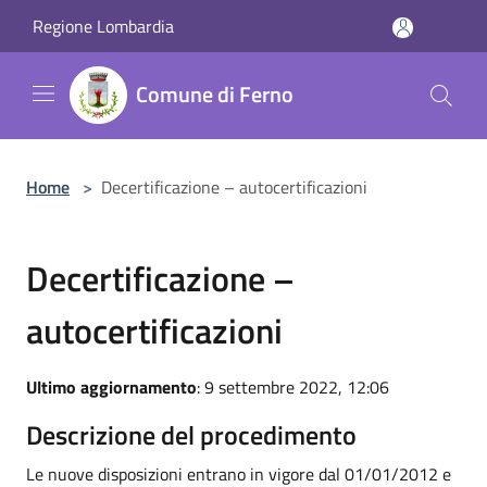
Salta al contenuto principale
Regione Lombardia
Comune di Ferno
Home
>
Decertificazione – autocertificazioni
Decertificazione –
autocertificazioni
Ultimo aggiornamento
: 9 settembre 2022, 12:06
Descrizione del procedimento
Le nuove disposizioni entrano in vigore dal 01/01/2012 e