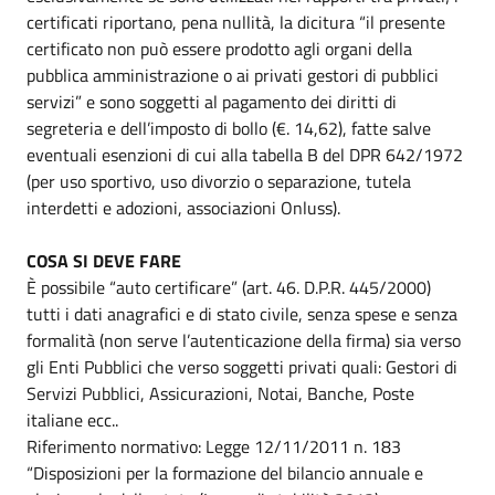
certificati riportano, pena nullità, la dicitura “il presente
certificato non può essere prodotto agli organi della
pubblica amministrazione o ai privati gestori di pubblici
servizi” e sono soggetti al pagamento dei diritti di
segreteria e dell’imposto di bollo (€. 14,62), fatte salve
eventuali esenzioni di cui alla tabella B del DPR 642/1972
(per uso sportivo, uso divorzio o separazione, tutela
interdetti e adozioni, associazioni Onluss).
COSA SI DEVE FARE
È possibile “auto certificare” (art. 46. D.P.R. 445/2000)
tutti i dati anagrafici e di stato civile, senza spese e senza
formalità (non serve l’autenticazione della firma) sia verso
gli Enti Pubblici che verso soggetti privati quali: Gestori di
Servizi Pubblici, Assicurazioni, Notai, Banche, Poste
italiane ecc..
Riferimento normativo: Legge 12/11/2011 n. 183
“Disposizioni per la formazione del bilancio annuale e