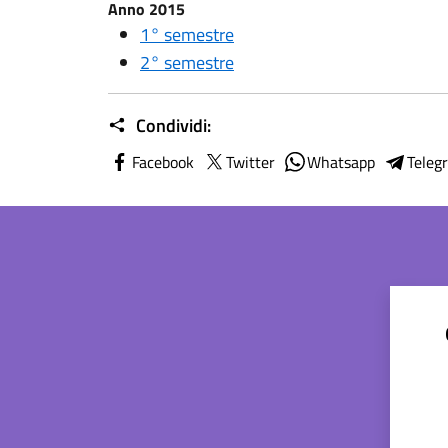
Anno 2015
1° semestre
2° semestre
Condividi:
Facebook
Twitter
Whatsapp
Teleg