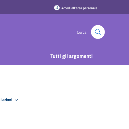
Accedi all'area personale
Cerca
Tutti gli argomenti
i azioni