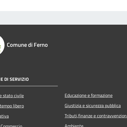
Comune di Ferno
E DI SERVIZIO
Educazione e formazione
 stato civile
Giustizia e sicurezza pubblica
 tempo libero
Tributi,finanze e contravvenzion
ativa
Ambiente
e Commercio