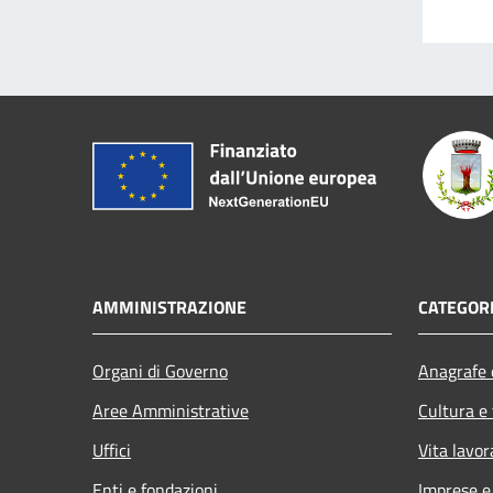
AMMINISTRAZIONE
CATEGORI
Organi di Governo
Anagrafe e
Aree Amministrative
Cultura e
Uffici
Vita lavor
Enti e fondazioni
Imprese 