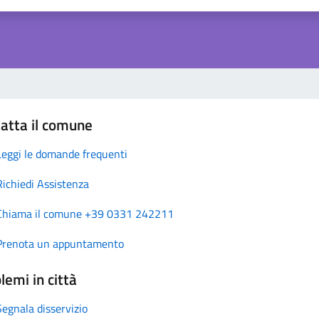
atta il comune
Leggi le domande frequenti
Richiedi Assistenza
Chiama il comune +39 0331 242211
Prenota un appuntamento
lemi in città
Segnala disservizio