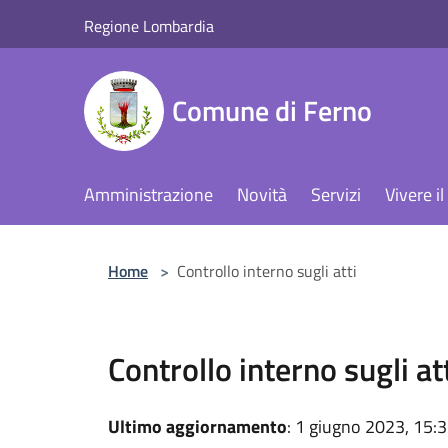
Salta al contenuto principale
Regione Lombardia
Comune di Ferno
Amministrazione
Novità
Servizi
Vivere 
Home
>
Controllo interno sugli atti
Controllo interno sugli at
Ultimo aggiornamento
: 1 giugno 2023, 15: