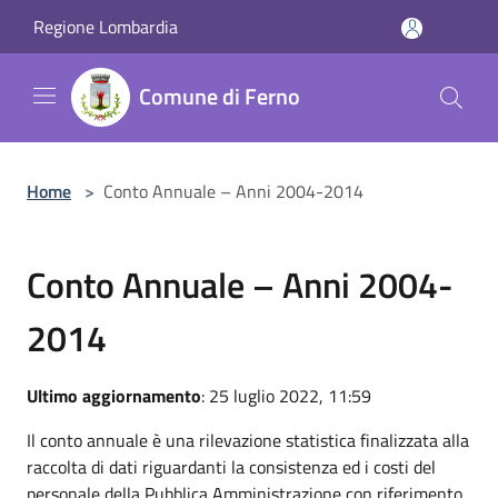
Salta al contenuto principale
Regione Lombardia
Comune di Ferno
Home
>
Conto Annuale – Anni 2004-2014
Conto Annuale – Anni 2004-
2014
Ultimo aggiornamento
: 25 luglio 2022, 11:59
Il conto annuale è una rilevazione statistica finalizzata alla
raccolta di dati riguardanti la consistenza ed i costi del
personale della Pubblica Amministrazione con riferimento