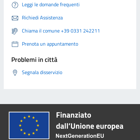
Leggi le domande frequenti
Richiedi Assistenza
Chiama il comune +39 0331 242211
Prenota un appuntamento
Problemi in città
Segnala disservizio