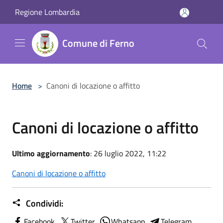
Salta al contenuto principale
Regione Lombardia
Comune di Ferno
Home
>
Canoni di locazione o affitto
Canoni di locazione o affitto
Ultimo aggiornamento
: 26 luglio 2022, 11:22
Canoni di locazione o affitto
Condividi:
Facebook
Twitter
Whatsapp
Telegram