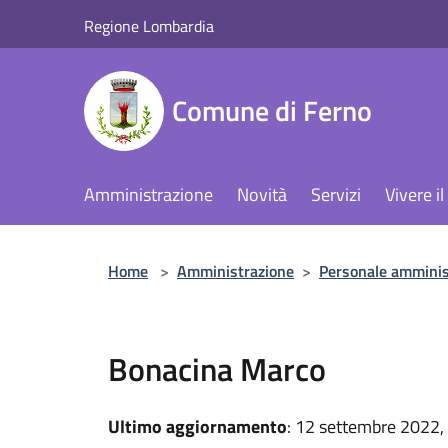
Salta al contenuto principale
Regione Lombardia
Comune di Ferno
Amministrazione
Novità
Servizi
Vivere 
Home
>
Amministrazione
>
Personale amminis
Bonacina Marco
Ultimo aggiornamento
: 12 settembre 2022,