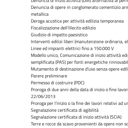
Denuncia di inizio attività (DIA) alternativa al per
Denuncia di opere in conglomerato cementizio arm
metallica
Deroga acustica per attività edilizia temporanea
Fiscalizzazione dell’illecito edilizio
Giudizio di impatto paesistico
Interventi edilizi liberi (manutenzione ordinaria, e
Linee ed impianti elettrici fino a 150.000 V
Modello unico, Comunicazione di inizio attività edil
semplificata (PAS) per fonti energetiche rinnovabil
Mutamento di destinazione d’uso senza opere edil
Parere preliminare
Permesso di costruire (PDC)
Proroga di due anni della data di inizio o fine lavori
22/06/2013
Proroga per l’inizio o la fine dei lavori relativi ad
Segnalazione certificata di agibilità
Segnalazione certificata di inizio attività (SCIA)
Terre e rocce da scavo provenienti da opere non s