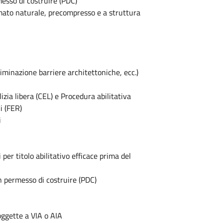
messo di costruire (PDC)
ato naturale, precompresso e a struttura
liminazione barriere architettoniche, ecc.)
izia libera (CEL) e Procedura abilitativa
i (FER)
i
 per titolo abilitativo efficace prima del
 un permesso di costruire (PDC)
oggette a VIA o AIA