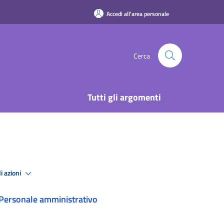
Accedi all'area personale
Cerca
Tutti gli argomenti
i azioni
Personale amministrativo