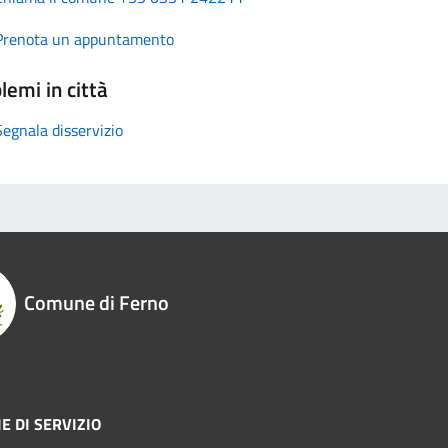
Prenota un appuntamento
lemi in città
Segnala disservizio
Comune di Ferno
E DI SERVIZIO