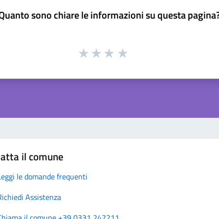
Quanto sono chiare le informazioni su questa pagina
atta il comune
Leggi le domande frequenti
Richiedi Assistenza
Chiama il comune +39 0331 242211