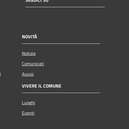
SEGUICI SU
NOVITÀ
Notizie
Comunicati
i
Avvisi
VIVERE IL COMUNE
Luoghi
Eventi