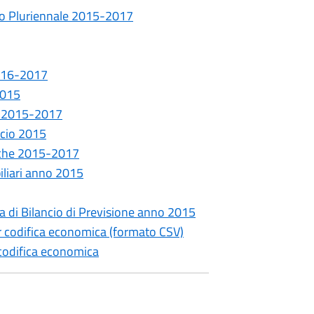
cio Pluriennale 2015-2017
2016-2017
2015
a 2015-2017
ncio 2015
iche 2015-2017
iliari anno 2015
a di Bilancio di Previsione anno 2015
er codifica economica (formato CSV)
 codifica economica