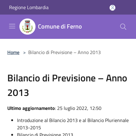
Salta al contenuto principale
Regione Lombardia
Comune di Ferno
Home
>
Bilancio di Previsione – Anno 2013
Bilancio di Previsione – Anno
2013
Ultimo aggiornamento
: 25 luglio 2022, 12:50
Introduzione al Bilancio 2013 e al Bilancio Pluriennale
2013-2015
Bilancio di Previsione 2013