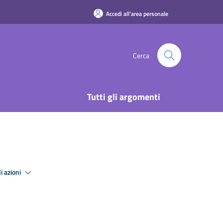
Accedi all'area personale
Cerca
Tutti gli argomenti
i azioni