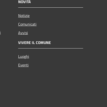
NOVITÀ
Notizie
Comunicati
i
Avvisi
VIVERE IL COMUNE
Luoghi
Eventi