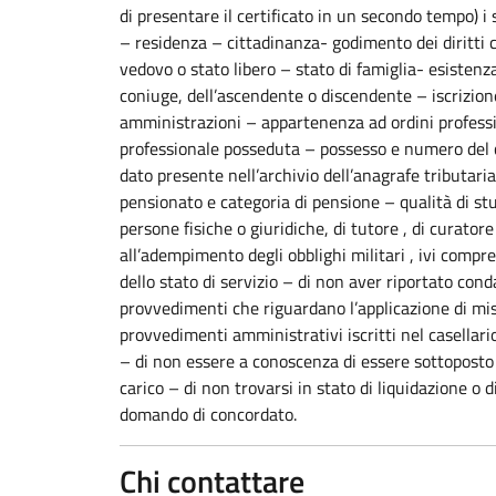
di presentare il certificato in un secondo tempo) i
– residenza – cittadinanza- godimento dei diritti civ
vedovo o stato libero – stato di famiglia- esistenza 
coniuge, dell’ascendente o discendente – iscrizione
amministrazioni – appartenenza ad ordini profession
professionale posseduta – possesso e numero del cod
dato presente nell’archivio dell’anagrafe tributari
pensionato e categoria di pensione – qualità di st
persone fisiche o giuridiche, di tutore , di curatore 
all’adempimento degli obblighi militari , ivi compr
dello stato di servizio – di non aver riportato con
provvedimenti che riguardano l’applicazione di misur
provvedimenti amministrativi iscritti nel casellari
– di non essere a conoscenza di essere sottoposto 
carico – di non trovarsi in stato di liquidazione o 
domando di concordato.
Chi contattare