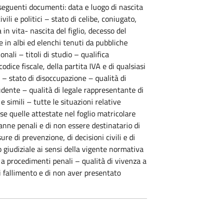
 seguenti documenti: data e luogo di nascita
ili e politici – stato di celibe, coniugato,
in vita- nascita del figlio, decesso del
 in albi ed elenchi tenuti da pubbliche
ali – titoli di studio – qualifica
ice fiscale, della partita IVA e di qualsiasi
a – stato di disoccupazione – qualità di
udente – qualità di legale rappresentante di
e simili – tutte le situazioni relative
ese quelle attestate nel foglio matricolare
danne penali e di non essere destinatario di
e di prevenzione, di decisioni civili e di
o giudiziale ai sensi della vigente normativa
a procedimenti penali – qualità di vivenza a
di fallimento e di non aver presentato