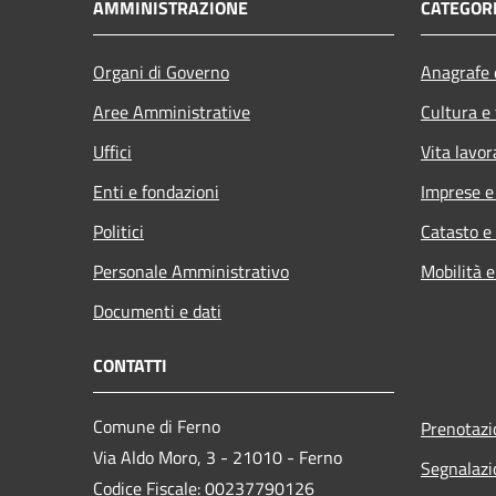
AMMINISTRAZIONE
CATEGORI
Organi di Governo
Anagrafe e
Aree Amministrative
Cultura e
Uffici
Vita lavor
Enti e fondazioni
Imprese 
Politici
Catasto e
Personale Amministrativo
Mobilità e
Documenti e dati
CONTATTI
Comune di Ferno
Prenotaz
Via Aldo Moro, 3 - 21010 - Ferno
Segnalazi
Codice Fiscale: 00237790126