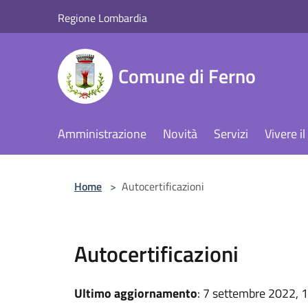
Salta al contenuto principale
Regione Lombardia
Comune di Ferno
Amministrazione
Novità
Servizi
Vivere 
Home
>
Autocertificazioni
Autocertificazioni
Ultimo aggiornamento
: 7 settembre 2022, 