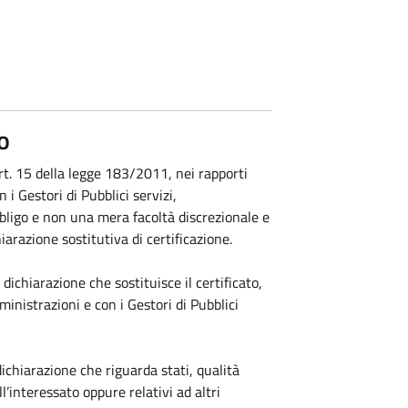
o
rt. 15 della legge 183/2011, nei rapporti
i Gestori di Pubblici servizi,
obbligo e non una mera facoltà discrezionale e
hiarazione sostitutiva di certificazione.
dichiarazione che sostituisce il certificato,
inistrazioni e con i Gestori di Pubblici
dichiarazione che riguarda stati, qualità
l’interessato oppure relativi ad altri