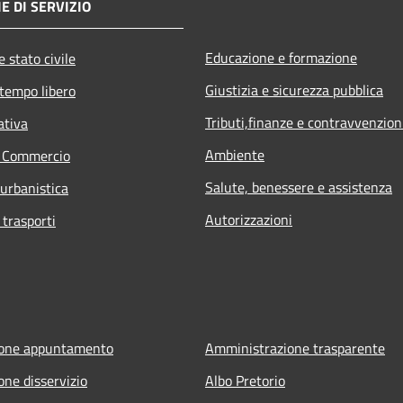
E DI SERVIZIO
Educazione e formazione
 stato civile
Giustizia e sicurezza pubblica
 tempo libero
Tributi,finanze e contravvenzion
ativa
Ambiente
e Commercio
Salute, benessere e assistenza
 urbanistica
Autorizzazioni
 trasporti
ione appuntamento
Amministrazione trasparente
one disservizio
Albo Pretorio