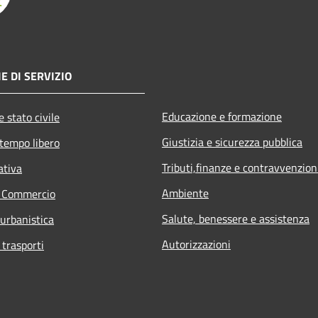
E DI SERVIZIO
Educazione e formazione
 stato civile
Giustizia e sicurezza pubblica
 tempo libero
Tributi,finanze e contravvenzion
ativa
Ambiente
e Commercio
Salute, benessere e assistenza
 urbanistica
Autorizzazioni
 trasporti