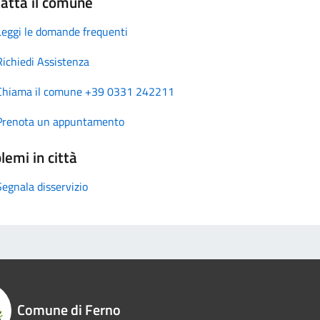
atta il comune
Leggi le domande frequenti
Richiedi Assistenza
Chiama il comune +39 0331 242211
Prenota un appuntamento
lemi in città
Segnala disservizio
Comune di Ferno