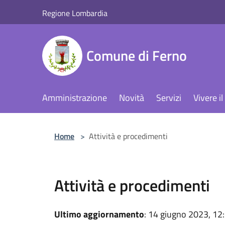
Salta al contenuto principale
Regione Lombardia
Comune di Ferno
Amministrazione
Novità
Servizi
Vivere 
Home
>
Attività e procedimenti
Attività e procedimenti
Ultimo aggiornamento
: 14 giugno 2023, 12