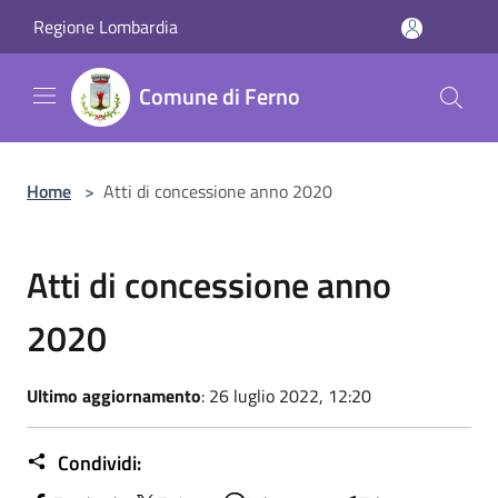
Salta al contenuto principale
Regione Lombardia
Comune di Ferno
Home
>
Atti di concessione anno 2020
Atti di concessione anno
2020
Ultimo aggiornamento
: 26 luglio 2022, 12:20
Condividi: