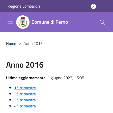
Salta al contenuto principale
Regione Lombardia
Comune di Ferno
Home
>
Anno 2016
Anno 2016
Ultimo aggiornamento
: 1 giugno 2023, 15:35
1° trimestre
2° trimestre
3° trimestre
4° trimestre