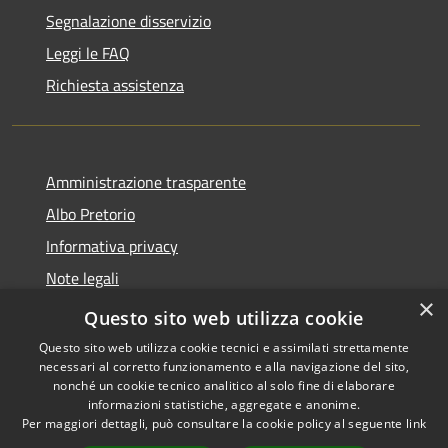
Segnalazione disservizio
Leggi le FAQ
Richiesta assistenza
Amministrazione trasparente
Albo Pretorio
Informativa privacy
Note legali
×
Dichiarazione di accessibilità
Questo sito web utilizza cookie
Questo sito web utilizza cookie tecnici e assimilati strettamente
necessari al corretto funzionamento e alla navigazione del sito,
nonché un cookie tecnico analitico al solo fine di elaborare
informazioni statistiche, aggregate e anonime.
RSS
Copyright © 2026 • Comune di
Per maggiori dettagli, può consultare la cookie policy al seguente
link
Accessibilità
Ferno • Powered by