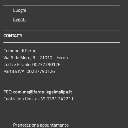
Luoghi
Eventi
CONTATTI
Comune di Ferno
Via Aldo Moro, 3 - 21010 - Ferno
Codice Fiscale: 00237790126
Partita IVA: 00237790126
PEC:
comune@ferno.legalmailpa.it
Centralino Unico: +39 0331 242211
Prenotazione appuntamento