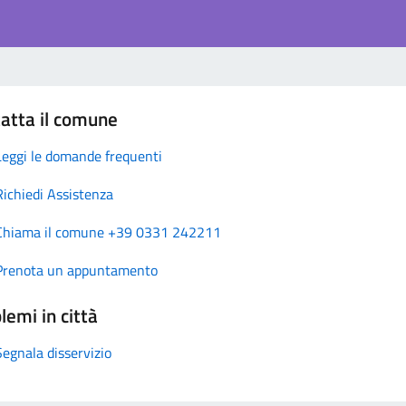
atta il comune
Leggi le domande frequenti
Richiedi Assistenza
Chiama il comune +39 0331 242211
Prenota un appuntamento
lemi in città
Segnala disservizio