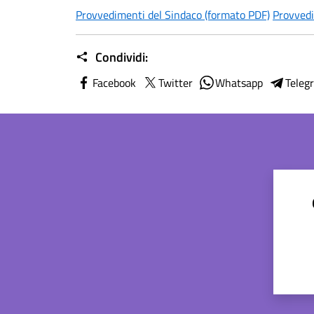
Provvedimenti del Sindaco (formato PDF)
Provvedi
Condividi:
Facebook
Twitter
Whatsapp
Teleg