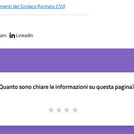
menti del Sindaco (formato CSV)
ram
LinkedIn
Quanto sono chiare le informazioni su questa pagina