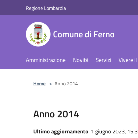
Salta al contenuto principale
Regione Lombardia
Comune di Ferno
Amministrazione
Novità
Servizi
Vivere 
Home
>
Anno 2014
Anno 2014
Ultimo aggiornamento
: 1 giugno 2023, 15: