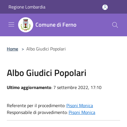
Salta al contenuto principale
Regione Lombardia
Comune di Ferno
Home
>
Albo Giudici Popolari
Albo Giudici Popolari
Ultimo aggiornamento
: 7 settembre 2022, 17:10
Referente per il procedimento:
Pisoni Monica
Responsabile di provvedimento:
Pisoni Monica