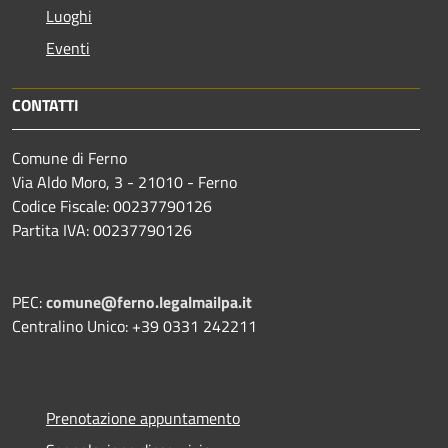
Luoghi
Eventi
CONTATTI
Comune di Ferno
Via Aldo Moro, 3 - 21010 - Ferno
Codice Fiscale: 00237790126
Partita IVA: 00237790126
PEC:
comune@ferno.legalmailpa.it
Centralino Unico: +39 0331 242211
Prenotazione appuntamento