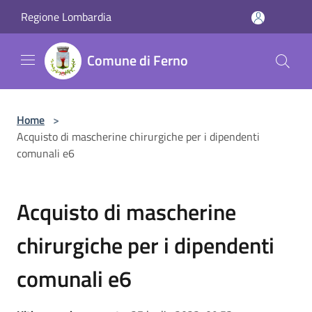
Salta al contenuto principale
Regione Lombardia
Comune di Ferno
Home
>
Acquisto di mascherine chirurgiche per i dipendenti
comunali e6
Acquisto di mascherine
chirurgiche per i dipendenti
comunali e6