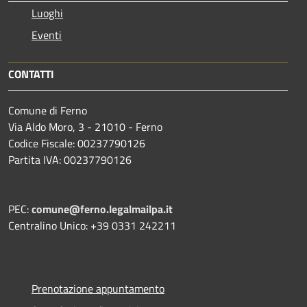
Luoghi
Eventi
CONTATTI
Comune di Ferno
Via Aldo Moro, 3 - 21010 - Ferno
Codice Fiscale: 00237790126
Partita IVA: 00237790126
PEC:
comune@ferno.legalmailpa.it
Centralino Unico: +39 0331 242211
Prenotazione appuntamento