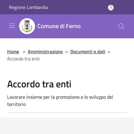
Salta al contenuto principale
Regione Lombardia
Comune di Ferno
Home
>
Amministrazione
>
Documenti e dati
>
Accordo tra enti
Accordo tra enti
Lavorare insieme per la promozione e lo sviluppo del
territorio