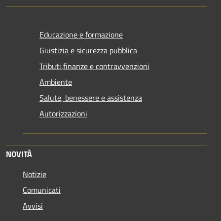
Educazione e formazione
Giustizia e sicurezza pubblica
Tributi,finanze e contravvenzioni
Ambiente
Salute, benessere e assistenza
Autorizzazioni
NOVITÀ
Notizie
Comunicati
Avvisi