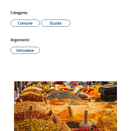
Categorie:
Comune
Scuola
Argomenti:
Istruzione