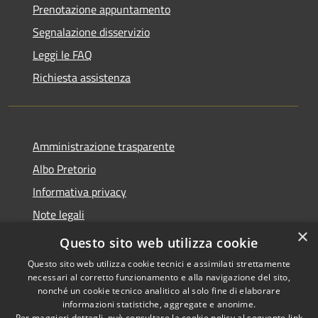
Prenotazione appuntamento
Segnalazione disservizio
Leggi le FAQ
Richiesta assistenza
Amministrazione trasparente
Albo Pretorio
Informativa privacy
Note legali
×
Dichiarazione di accessibilità
Questo sito web utilizza cookie
Questo sito web utilizza cookie tecnici e assimilati strettamente
necessari al corretto funzionamento e alla navigazione del sito,
nonché un cookie tecnico analitico al solo fine di elaborare
informazioni statistiche, aggregate e anonime.
RSS
Copyright © 2026 • Comune di
Per maggiori dettagli, può consultare la cookie policy al seguente
link