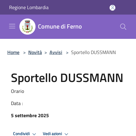
Salta al contenuto principale
Regione Lombardia
Comune di Ferno
Home
>
Novità
>
Avvisi
>
Sportello DUSSMANN
Sportello DUSSMANN
Orario
Data :
5 settembre 2025
Condividi
Vedi azioni