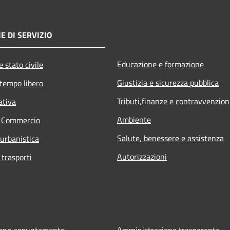
E DI SERVIZIO
Educazione e formazione
 stato civile
Giustizia e sicurezza pubblica
 tempo libero
Tributi,finanze e contravvenzion
ativa
Ambiente
e Commercio
Salute, benessere e assistenza
 urbanistica
Autorizzazioni
 trasporti
ione appuntamento
Amministrazione trasparente