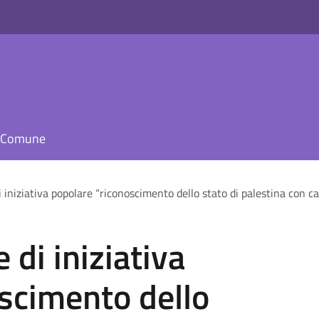
il Comune
i iniziativa popolare “riconoscimento dello stato di palestina con 
 di iniziativa
scimento dello