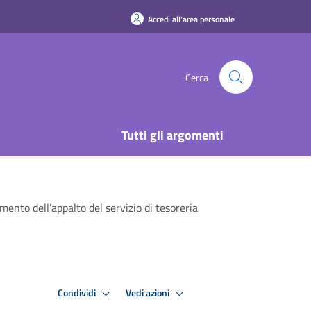
Accedi all'area personale
Cerca
Tutti gli argomenti
ento dell’appalto del servizio di tesoreria
Condividi
Vedi azioni