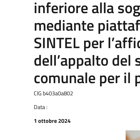
inferiore alla so
mediante piatta
SINTEL per l’af
dell’appalto del 
comunale per il 
CIG b403a0a802
Data :
1 ottobre 2024