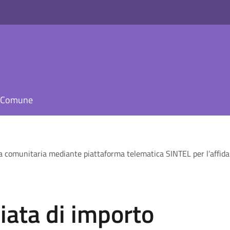
il Comune
ia comunitaria mediante piattaforma telematica SINTEL per l’affidam
iata di importo