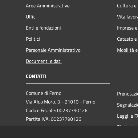
Aree Amministrative
Cultura e
Uffici
Vita lavor
Enti e fondazioni
Imprese 
Politici
Catasto e
Personale Amministrativo
Mobilità e
Documenti e dati
CONTATTI
Comune di Ferno
Prenotaz
Via Aldo Moro, 3 - 21010 - Ferno
Segnalazi
Codice Fiscale: 00237790126
Leggi le 
Partita IVA: 00237790126
Richiesta