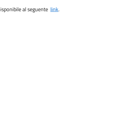
disponibile al seguente
link
.