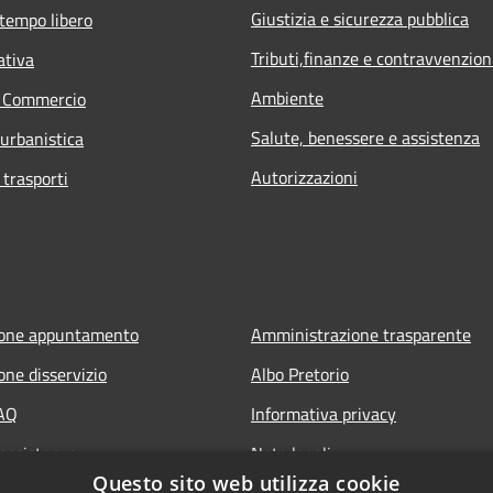
Giustizia e sicurezza pubblica
 tempo libero
Tributi,finanze e contravvenzion
ativa
Ambiente
e Commercio
Salute, benessere e assistenza
 urbanistica
Autorizzazioni
 trasporti
ione appuntamento
Amministrazione trasparente
one disservizio
Albo Pretorio
FAQ
Informativa privacy
 assistenza
Note legali
Questo sito web utilizza cookie
Dichiarazione di accessibilità