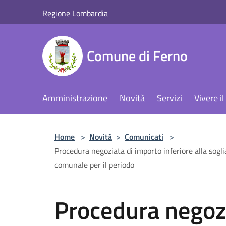
Salta al contenuto principale
Regione Lombardia
Comune di Ferno
Amministrazione
Novità
Servizi
Vivere 
Home
>
Novità
>
Comunicati
>
Procedura negoziata di importo inferiore alla sogl
comunale per il periodo
Procedura negoz