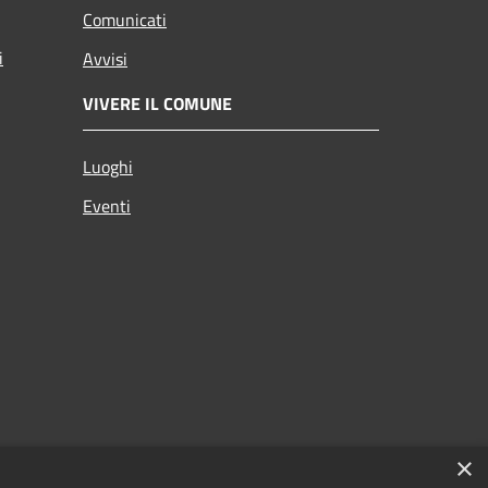
Comunicati
i
Avvisi
VIVERE IL COMUNE
Luoghi
Eventi
×