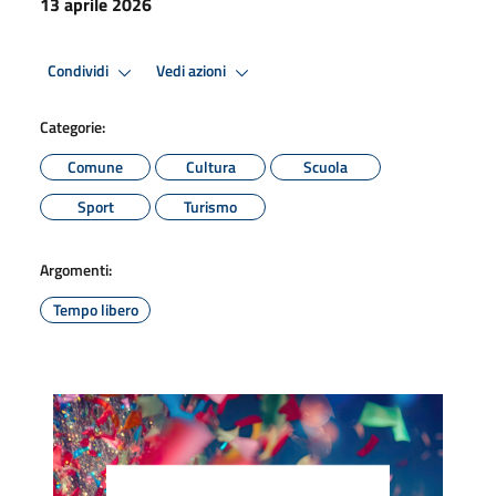
13 aprile 2026
Condividi
Vedi azioni
Categorie:
Comune
Cultura
Scuola
Sport
Turismo
Argomenti:
Tempo libero