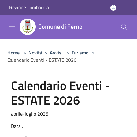
Salta al contenuto principale
Regione Lombardia
Comune di Ferno
Home
>
Novità
>
Avvisi
>
Turismo
>
Calendario Eventi - ESTATE 2026
Calendario Eventi -
ESTATE 2026
aprile-luglio 2026
Data :