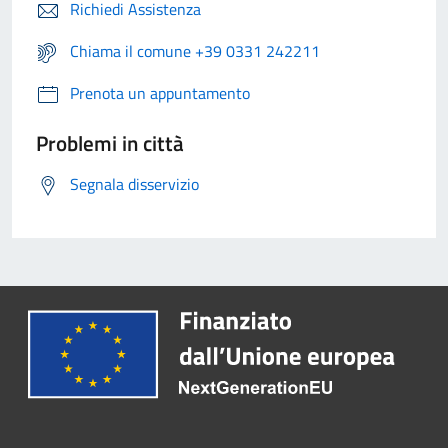
Richiedi Assistenza
Chiama il comune +39 0331 242211
Prenota un appuntamento
Problemi in città
Segnala disservizio