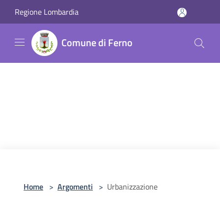
Salta al contenuto principale
Regione Lombardia
Comune di Ferno
Home
>
Argomenti
>
Urbanizzazione